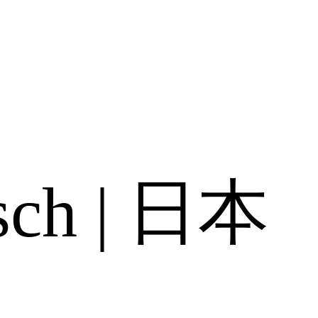
sch
|
日本