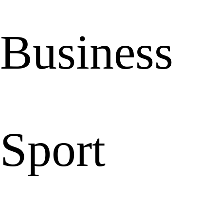
Business
Sport