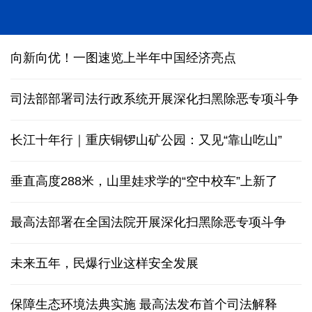
我国科研团队编制完成1∶500万全月地质图
向新向优！一图速览上半年中国经济亮点
司法部部署司法行政系统开展深化扫黑除恶专项斗争
长江十年行｜重庆铜锣山矿公园：又见“靠山吃山”
垂直高度288米，山里娃求学的“空中校车”上新了
最高法部署在全国法院开展深化扫黑除恶专项斗争