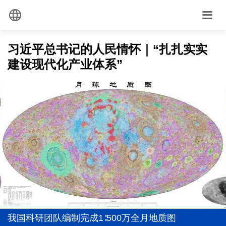
习近平总书记的人民情怀｜“扎扎实实
建设现代化产业体系”
从经济“半年报”，看“十五五”稳健开局
从“向新”“向优”读懂中国经济韧性活力