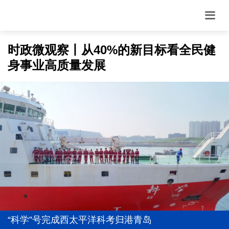
时政微观察丨从40%的新目标看全民健
身事业高质量发展
防汛工作，习近平为何强调“宁可十防九空”？
前7个月我国货物贸易进出口超30万亿元