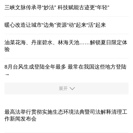
香港宏福苑火灾跨部门调查最终报告
旅行体验越玩越深！"China Travel"持续升温
三峡文脉传承寻“妙法” 科技赋能古迹更“年轻”
暖心改造让城市“边角”资源“动”起来“活”起来
油菜花海、丹崖碧水、林海天池……解锁夏日限定体
验
8月台风生成登陆全年最多 最常在我国这些地方登陆
→
展开