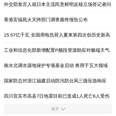
外交部发言人就日本主流民意鲜明反核立场答记者问
香港宏福苑火灾跨部门调查最终报告公布
15.57亿千瓦 全国用电负荷入夏来第四次创历史新高
工业和信息化部新增配置P频段资源助应对极端天气
南水北调水源地保护专项基金启动 将用于五大领域
国家防总对浙江福建启动防汛防台风三级应急响应
四川宜宾市高县7日地震目前已造成1人死亡6人受伤
展开
四个关键词解读中国经济韧性