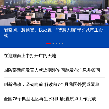
能监测、慧预警、快处置，“智慧大脑”守护城市生命
线
在迎难而上中打开广阔天地
国防部新闻发言人就近期涉军问题发布消息并答问
创新涌动，坚韧向前 解读前7个月我国外贸成绩单
全国76个典型地区再生水利用配置试点工作完成