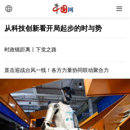
从科技创新看开局起步的时与势
时政镜距离丨下党之路
直击迎战台风一线！各方力量协同联动聚合力