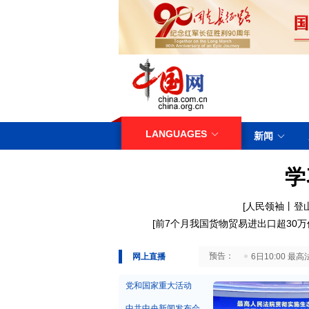
LANGUAGES
新闻
学
[人民领袖丨登
[
前7个月我国货物贸易进出口超30万
29日10:00 国务院台湾事务办公室7月29日举行新闻发布会
网上直播
6日10:00
党和国家重大活动
中共中央新闻发布会