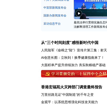
中宣部新闻发布会
国新办新闻发布会
最高法举行贯彻实施生态
采访信息平台
法解释清理工作新闻发布
从“三个时间刻度”感悟新时代中国
人民陆军《奋楫之“陆”》宣传片第三集：射
AI创意长图：立秋到！换季健康指南来了！
大面积单产提升持续加力 夯实秋粮稳产基础
香港宏福苑火灾跨部门调查最终报告
万里丝路见证“中国制造”的千年之变
金观平：以系统思维强化科技攻关能力