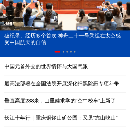
破纪录、经历多个首次 神舟二十一号乘组在太空感
受中国航天的自信
中国元首外交的世界情怀与大国气派
最高法部署在全国法院开展深化扫黑除恶专项斗争
垂直高度288米，山里娃求学的“空中校车”上新了
长江十年行｜重庆铜锣山矿公园：又见“靠山吃山”