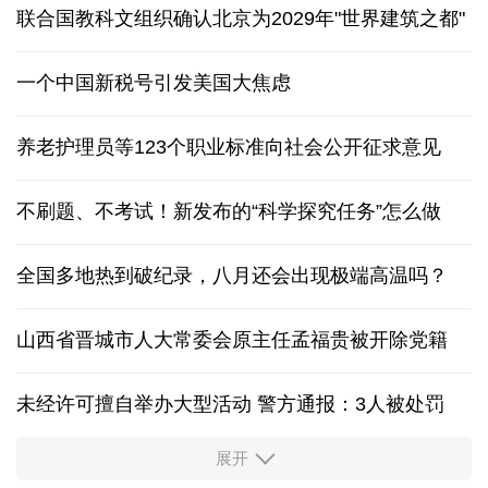
联合国教科文组织确认北京为2029年"世界建筑之都"
一个中国新税号引发美国大焦虑
养老护理员等123个职业标准向社会公开征求意见
不刷题、不考试！新发布的“科学探究任务”怎么做
全国多地热到破纪录，八月还会出现极端高温吗？
山西省晋城市人大常委会原主任孟福贵被开除党籍
未经许可擅自举办大型活动 警方通报：3人被处罚
展开
中国多地出台带薪休假新政 释放消费潜力