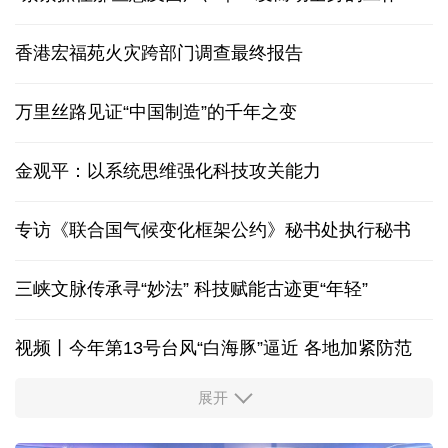
香港宏福苑火灾跨部门调查最终报告
万里丝路见证“中国制造”的千年之变
金观平：以系统思维强化科技攻关能力
专访《联合国气候变化框架公约》秘书处执行秘书
三峡文脉传承寻“妙法” 科技赋能古迹更“年轻”
视频丨今年第13号台风“白海豚”逼近 各地加紧防范
展开
柔性制造，高效匹配差异化需求