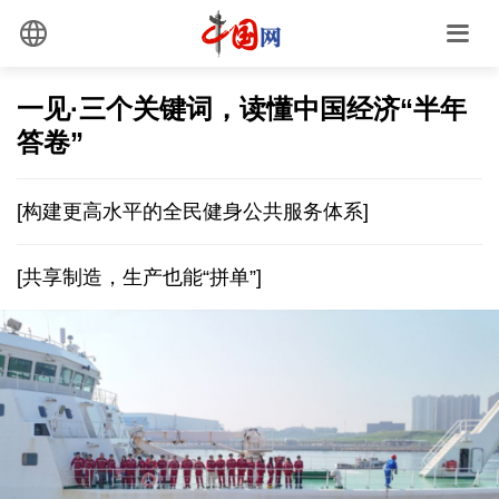
一见·三个关键词，读懂中国经济“半年
答卷”
[构建更高水平的全民健身公共服务体系]
[共享制造，生产也能“拼单”]