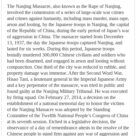
The Nanjing Massacre, also known as the Rape of Nanjing,
involved the commission of a series of large-scale war crimes
and crimes against humanity, including mass murder, mass rape,
arson and looting, by the Japanese troops in Nanjing, the capital
of the Republic of China, during the early period of Japan’s war
of aggression in China. The massacre started from December
13, 1937, the day the Japanese troops captured Nanjing, and
lasted for six weeks. During this period, Japanese troops
brutally murdered 300,000 Chinese civilians and soldiers who
had been disarmed, and engaged in arson and looting without
compunction. One third of the city was reduced to rubble, and
property damage was immense. After the Second Word War,
Hisao Tani, a lieutenant general in the Imperial Japanese Army
and a key perpetrator of the massacre, was tried in public and
found guilty at the Nanjing Military Tribunal. He was executed
by firing squad. On February 27, 2014, a decision on the
establishment of a national memorial day to honor the victims
of the Nanjing Massacre was adopted by the Standing
Committee of the Twelfth National People’s Congress of China
at its seventh session. Etched in a legislative decision, the
observance of a day of remembrance attests to the resolve of the
Chinese people to stand firm against any war of aggression and