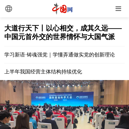
大道行天下丨以心相交，成其久远——
中国元首外交的世界情怀与大国气派
学习新语·铸魂强党｜学懂弄通做实党的创新理论
上半年我国经营主体结构持续优化