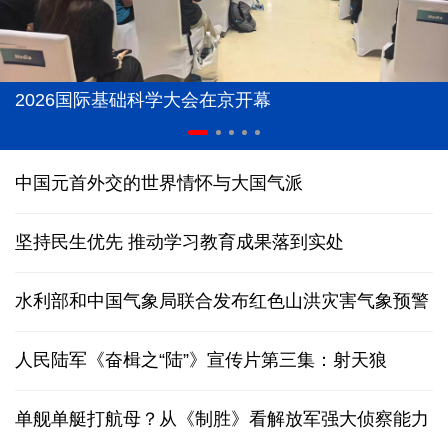
2026国际基础科学大会在京开幕
中国元首外交的世界情怀与大国气派
坚持民生优先 推动学习教育成果落到实处
水利部和中国气象局联合发布红色山洪灾害气象预警
人民陆军《奋楫之“陆”》宣传片第三集：射天狼
单舰单艇打航母？从《制胜》看解放军强大侦察能力