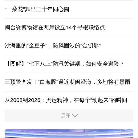
“一朵花”舞出三十年同心圆
闽台缘博物馆在两岸设立14个寻根联络点
沙海里的“金豆子”，防风固沙的“金钥匙”
【图解】“七下八上”防汛关键期，如何安全避险？
三预警齐发！“白海豚”逼近浙闽沿海，多地将有暴雨
从2008到2026：奥运精神，在每个“动起来”的瞬间
展开
活力中国调研行丨安徽的定力与活力
夏日经济乘“热”而上 消费市场向“新”而行