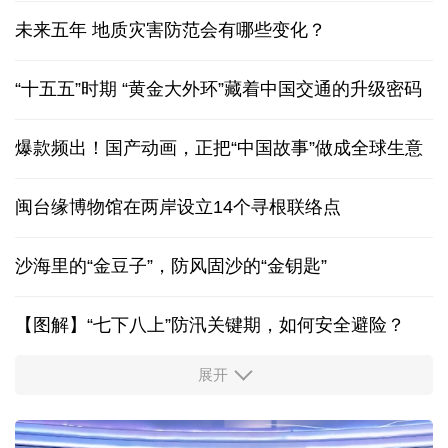
未来五年 地质灾害防范会有哪些变化？
“十五五”时期 “黄金大外环”藏着中国交通的升级密码
爆款频出！国产动画，正把“中国故事”做成全球生意
闽台缘博物馆在两岸设立14个寻根联络点
沙海里的“金豆子”，防风固沙的“金钥匙”
【图解】“七下八上”防汛关键期，如何安全避险？
展开
活力中国调研行丨安徽的定力与活力
从助力重建家园到治理乡村西藏扎西岗乡的乡贤力量