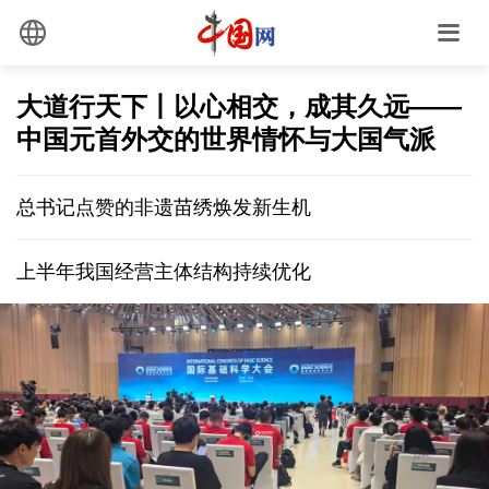
大道行天下丨以心相交，成其久远——
中国元首外交的世界情怀与大国气派
总书记点赞的非遗苗绣焕发新生机
上半年我国经营主体结构持续优化