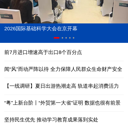
2026国际基础科学大会在京开幕
前7月进口增速高于出口8个百分点
闻“风”而动严阵以待 全力保障人民群众生命财产安全
【一线调研】夏日出游热潮走高 轨道串起消费活力
“粤”上新台阶丨“外贸第一大省”证明 数据也很有前景
坚持民生优先 推动学习教育成果落到实处