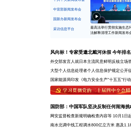
中宣部新闻发布会
国新办新闻发布会
最高法举行贯彻实施生态
采访信息平台
法解释清理工作新闻发布
风向标！专家受邀北戴河休假 今年排
外交部发言人就日本主流民意鲜明反核立场
大型个人信息处理者个人信息保护规定公开
国家能源局印发《电力安全生产"十五五"行
国防部：中国军队坚决反制任何闹海挑
网安监督检查新规明确检查内容等 10月1日
南水北调中线工程调水800亿立方米 惠及1.1