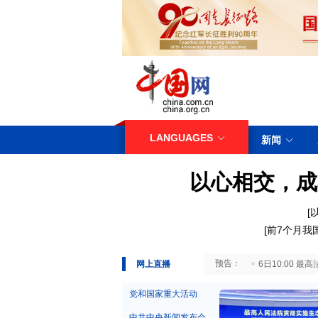
LANGUAGES
新闻
以心相交，成
[
[
前7个月我
29日10:00 国务院台湾事务办公室7月29日举行新闻发布会
网上直播
6日10:00
党和国家重大活动
中共中央新闻发布会