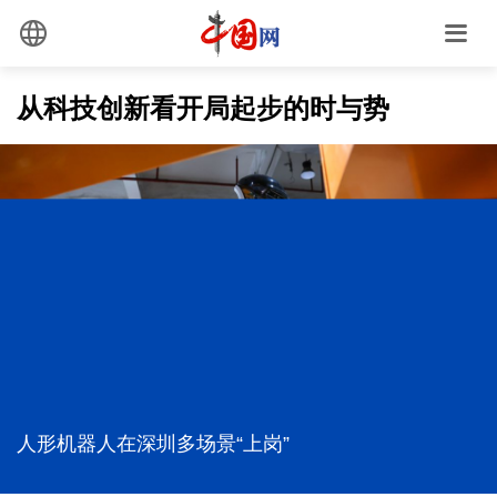
从科技创新看开局起步的时与势
时政镜距离丨下党之路
直击迎战台风一线！各方力量协同联动聚合力