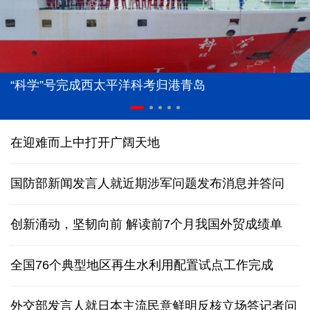
“科学”号完成西太平洋科考归港青岛
在迎难而上中打开广阔天地
国防部新闻发言人就近期涉军问题发布消息并答问
创新涌动，坚韧向前 解读前7个月我国外贸成绩单
全国76个典型地区再生水利用配置试点工作完成
外交部发言人就日本主流民意鲜明反核立场答记者问