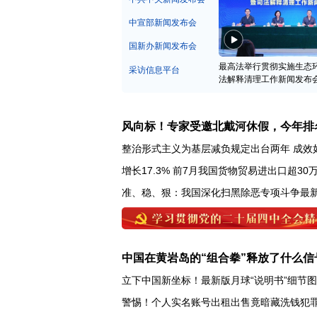
中宣部新闻发布会
国新办新闻发布会
最高法举行贯彻实施生态
采访信息平台
法解释清理工作新闻发布
风向标！专家受邀北戴河休假，今年排
整治形式主义为基层减负规定出台两年 成效
增长17.3% 前7月我国货物贸易进出口超30
准、稳、狠：我国深化扫黑除恶专项斗争最
中国在黄岩岛的“组合拳”释放了什么信
立下中国新坐标！最新版月球“说明书”细节
警惕！个人实名账号出租出售竟暗藏洗钱犯