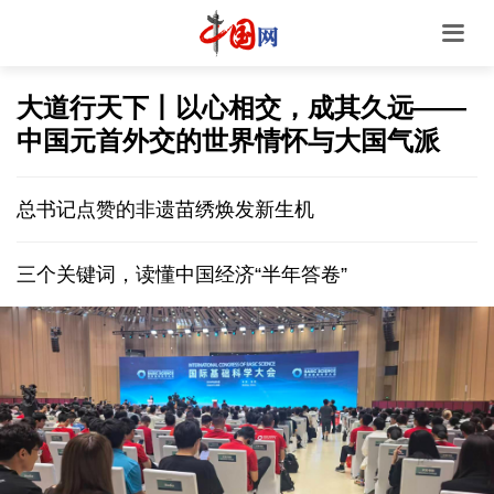
大道行天下丨以心相交，成其久远——
中国元首外交的世界情怀与大国气派
总书记点赞的非遗苗绣焕发新生机
三个关键词，读懂中国经济“半年答卷”