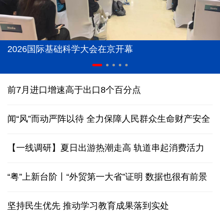
2026国际基础科学大会在京开幕
前7月进口增速高于出口8个百分点
闻“风”而动严阵以待 全力保障人民群众生命财产安全
【一线调研】夏日出游热潮走高 轨道串起消费活力
“粤”上新台阶丨“外贸第一大省”证明 数据也很有前景
坚持民生优先 推动学习教育成果落到实处