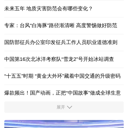
未来五年 地质灾害防范会有哪些变化？
专家：台风“白海豚”路径渐清晰 高度警惕做好防范
国防部征兵办公室印发征兵工作人员职业道德准则
中国第16次北冰洋考察队“雪龙2”号开始冰站调查
“十五五”时期 “黄金大外环”藏着中国交通的升级密码
爆款频出！国产动画，正把“中国故事”做成全球生意
展开
出游“成绩单”发布
高品质文旅燃动消费市场
我国渤海首个千亿方大气田一期开发项目全面投产