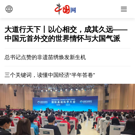
大道行天下丨以心相交，成其久远——
中国元首外交的世界情怀与大国气派
总书记点赞的非遗苗绣焕发新生机
三个关键词，读懂中国经济“半年答卷”