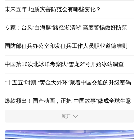
未来五年 地质灾害防范会有哪些变化？
专家：台风“白海豚”路径渐清晰 高度警惕做好防范
国防部征兵办公室印发征兵工作人员职业道德准则
中国第16次北冰洋考察队“雪龙2”号开始冰站调查
“十五五”时期 “黄金大外环”藏着中国交通的升级密码
爆款频出！国产动画，正把“中国故事”做成全球生意
展开
活力中国调研行丨安徽的定力与活力
我国渤海首个千亿方大气田一期开发项目全面投产