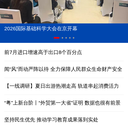
2026国际基础科学大会在京开幕
前7月进口增速高于出口8个百分点
闻“风”而动严阵以待 全力保障人民群众生命财产安全
【一线调研】夏日出游热潮走高 轨道串起消费活力
“粤”上新台阶丨“外贸第一大省”证明 数据也很有前景
坚持民生优先 推动学习教育成果落到实处