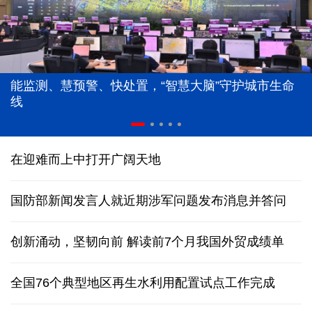
能监测、慧预警、快处置，“智慧大脑”守护城市生命
线
在迎难而上中打开广阔天地
国防部新闻发言人就近期涉军问题发布消息并答问
创新涌动，坚韧向前 解读前7个月我国外贸成绩单
全国76个典型地区再生水利用配置试点工作完成