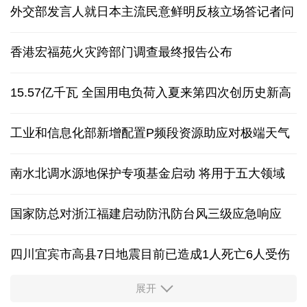
外交部发言人就日本主流民意鲜明反核立场答记者问
香港宏福苑火灾跨部门调查最终报告公布
15.57亿千瓦 全国用电负荷入夏来第四次创历史新高
工业和信息化部新增配置P频段资源助应对极端天气
南水北调水源地保护专项基金启动 将用于五大领域
国家防总对浙江福建启动防汛防台风三级应急响应
四川宜宾市高县7日地震目前已造成1人死亡6人受伤
展开
四个关键词解读中国经济韧性