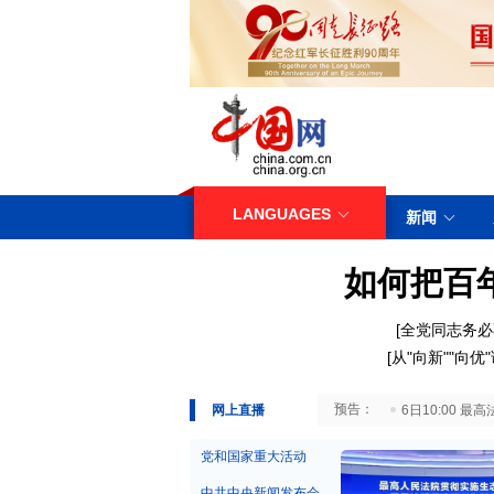
LANGUAGES
新闻
如何把百
[
全党同志务必
[
从"向新""向
29日10:00 国务院台湾事务办公室7月29日举行新闻发布会
网上直播
6日10:00
党和国家重大活动
中共中央新闻发布会