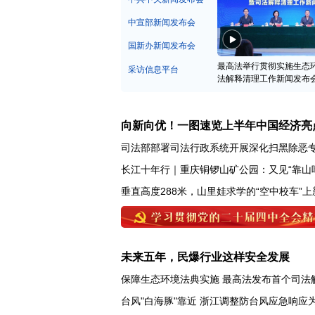
中宣部新闻发布会
国新办新闻发布会
最高法举行贯彻实施生态
采访信息平台
法解释清理工作新闻发布
向新向优！一图速览上半年中国经济亮
司法部部署司法行政系统开展深化扫黑除恶
长江十年行｜重庆铜锣山矿公园：又见“靠山
垂直高度288米，山里娃求学的“空中校车”上
未来五年，民爆行业这样安全发展
保障生态环境法典实施 最高法发布首个司法
台风"白海豚"靠近 浙江调整防台风应急响应