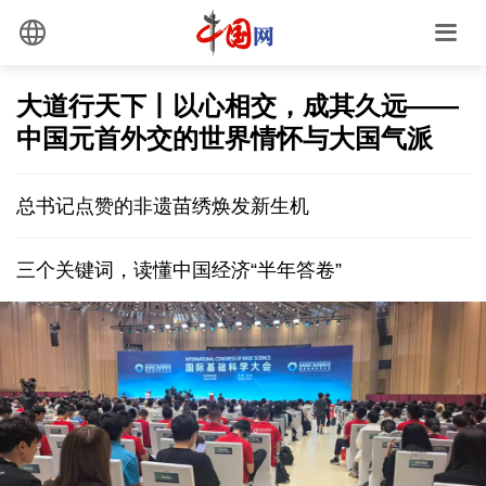
大道行天下丨以心相交，成其久远——
中国元首外交的世界情怀与大国气派
总书记点赞的非遗苗绣焕发新生机
三个关键词，读懂中国经济“半年答卷”