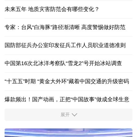
未来五年 地质灾害防范会有哪些变化？
专家：台风“白海豚”路径渐清晰 高度警惕做好防范
国防部征兵办公室印发征兵工作人员职业道德准则
中国第16次北冰洋考察队“雪龙2”号开始冰站调查
“十五五”时期 “黄金大外环”藏着中国交通的升级密码
爆款频出！国产动画，正把“中国故事”做成全球生意
展开
出游“成绩单”发布
高品质文旅燃动消费市场
我国渤海首个千亿方大气田一期开发项目全面投产