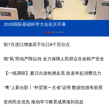
2026国际基础科学大会在京开幕
前7月进口增速高于出口8个百分点
闻“风”而动严阵以待 全力保障人民群众生命财产安全
【一线调研】夏日出游热潮走高 轨道串起消费活力
“粤”上新台阶丨“外贸第一大省”证明 数据也很有前景
坚持民生优先 推动学习教育成果落到实处