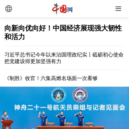
向新向优向好！中国经济展现强大韧性
和活力
习近平总书记今年以来治国理政纪实丨砥砺初心使命
把党建设得更加坚强有力
《制胜》收官！六集高燃名场面一次看够