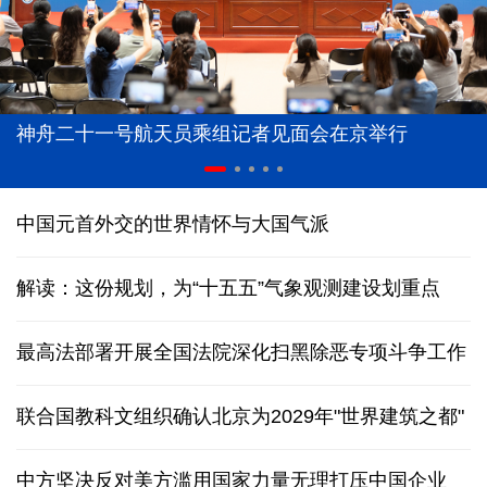
神舟二十一号航天员乘组记者见面会在京举行
中国元首外交的世界情怀与大国气派
解读：这份规划，为“十五五”气象观测建设划重点
最高法部署开展全国法院深化扫黑除恶专项斗争工作
联合国教科文组织确认北京为2029年"世界建筑之都"
中方坚决反对美方滥用国家力量无理打压中国企业