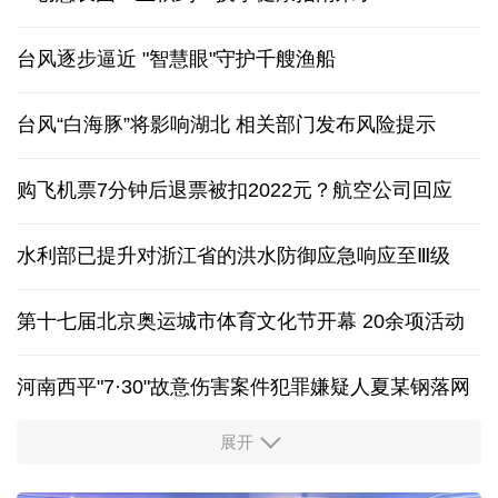
台风逐步逼近 "智慧眼"守护千艘渔船
台风“白海豚”将影响湖北 相关部门发布风险提示
购飞机票7分钟后退票被扣2022元？航空公司回应
水利部已提升对浙江省的洪水防御应急响应至Ⅲ级
第十七届北京奥运城市体育文化节开幕 20余项活动
河南西平"7·30"故意伤害案件犯罪嫌疑人夏某钢落网
展开
服务实体经济 财政金融打出“组合拳”