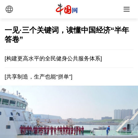
一见·三个关键词，读懂中国经济“半年
答卷”
[构建更高水平的全民健身公共服务体系]
[共享制造，生产也能“拼单”]