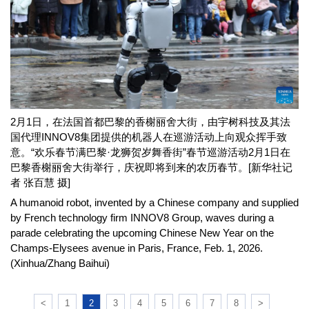
2月1日，在法国首都巴黎的香榭丽舍大街，由宇树科技及其法
国代理INNOV8集团提供的机器人在巡游活动上向观众挥手致
意。“欢乐春节满巴黎·龙狮贺岁舞香街”春节巡游活动2月1日在
巴黎香榭丽舍大街举行，庆祝即将到来的农历春节。[新华社记
者 张百慧 摄]
A humanoid robot, invented by a Chinese company and supplied
by French technology firm INNOV8 Group, waves during a
parade celebrating the upcoming Chinese New Year on the
Champs-Elysees avenue in Paris, France, Feb. 1, 2026.
(Xinhua/Zhang Baihui)
<
1
2
3
4
5
6
7
8
>