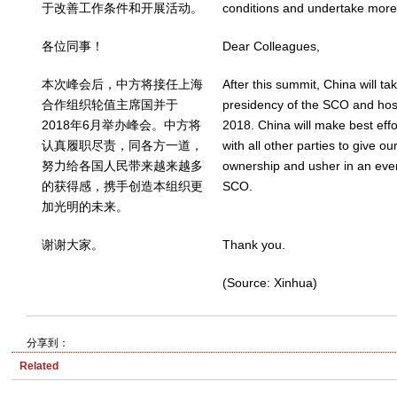
于改善工作条件和开展活动。
conditions and undertake more a
各位同事！
Dear Colleagues,
本次峰会后，中方将接任上海
After this summit, China will ta
合作组织轮值主席国并于
presidency of the SCO and hos
2018年6月举办峰会。中方将
2018. China will make best effor
认真履职尽责，同各方一道，
with all other parties to give o
努力给各国人民带来越来越多
ownership and usher in an even 
的获得感，携手创造本组织更
SCO.
加光明的未来。
谢谢大家。
Thank you.
(Source: Xinhua)
分享到：
Related