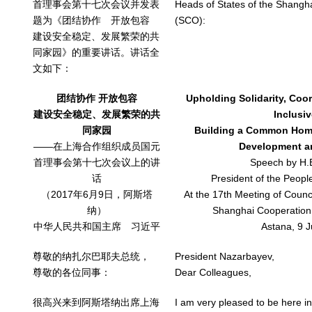
首理事会第十七次会议并发表
Heads of States of the Shangh
题为《团结协作 开放包容
(SCO):
建设安全稳定、发展繁荣的共
同家园》的重要讲话。讲话全
文如下：
团结协作 开放包容
Upholding Solidarity, Coo
建设安全稳定、发展繁荣的共
Inclusi
同家园
Building a Common Home o
——在上海合作组织成员国元
Development an
首理事会第十七次会议上的讲
Speech by H.E
话
President of the Peopl
（2017年6月9日，阿斯塔
At the 17th Meeting of Counci
纳）
Shanghai Cooperation
中华人民共和国主席 习近平
Astana, 9 
尊敬的纳扎尔巴耶夫总统，
President Nazarbayev,
尊敬的各位同事：
Dear Colleagues,
很高兴来到阿斯塔纳出席上海
I am very pleased to be here i