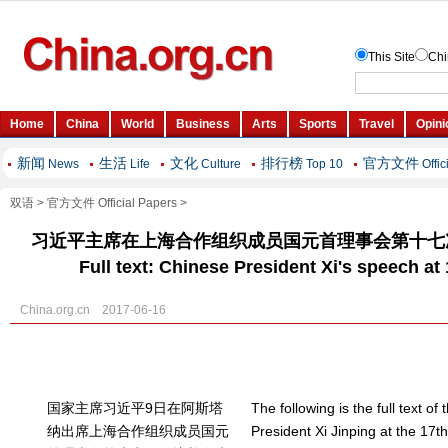
新闻
生活
文化
排行榜
官方文件
News
Life
Culture
Top 10
Offic
双语
>
官方文件 Official Papers
>
习近平主席在上海合作组织成员国元首理事会第十七
Full text: Chinese President Xi's speech a
China.org.cn 2017-06-16
国家主席习近平9日在阿斯塔
The following is the full text o
纳出席上海合作组织成员国元
President Xi Jinping at the 17t