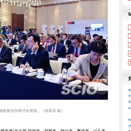
区域政策合作研讨会现场。（张嘉琪 摄）