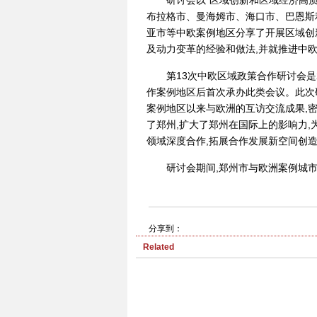
研讨会以“区域创新和区域经济高
布拉格市、曼海姆市、海口市、巴恩斯
亚市等中欧案例地区分享了开展区域创
及动力变革的经验和做法,并就推进中
第13次中欧区域政策合作研讨会是
作案例地区后首次承办此类会议。此次研
案例地区以来与欧洲的互访交流成果,
了郑州,扩大了郑州在国际上的影响力
领域深度合作,拓展合作发展新空间创
研讨会期间,郑州市与欧洲案例城
分享到：
Related