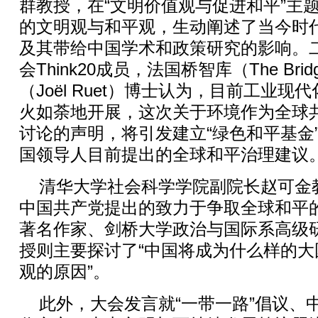
群教授，在“文明价值观与促进和平”主
的文明观与和平观，生动阐述了当今时
及其带给中国学术和政策研究的影响。
会Think20成员，法国桥智库（The Brid
（Joël Ruet）博士认为，目前工业
火如荼地开展，这次关于环境作为全球
讨论的声明，将引发建立“绿色和平基金
国领导人目前提出的全球和平治理建议
清华大学社会科学学院副院长赵可金
中国共产党提出的致力于争取全球和平的
著名作家、剑桥大学政治与国际系高级
授则主要探讨了“中国将成为什么样的大
观的原因”。
此外，大会发言就“一带一路”倡议、