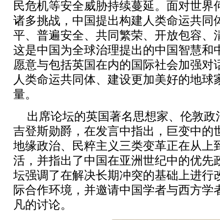
民危机等安全威胁持续蔓延。面对世界
诸多挑战，中国提出构建人类命运共同
平、普遍安全、共同繁荣、开放包容、
这是中国为全球治理提出的中国智慧和
愿意与包括英国在内的国际社会加强对
人类命运共同体、建设更加美好的地球
量。
出席论坛的英国著名思想家、伦敦政
吉登斯勋爵，在发言中指出，巨变中的
地缘政治、民粹主义三类变革正在从上
活，并指出了中国在亚洲世纪中的优先
坛强调了在解决长期冲突的基础上进行
际合作环境，并邀请中国学者与西方学
凡的讨论。