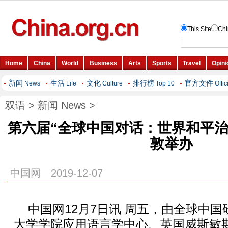
新闻
生活
文化
排行榜
官方文件
News
Life
Culture
Top 10
Offic
双语
>
新闻 News
>
第六届“全球中国对话：世界和平治
敦举办
中国网 2019-12-07
中国网12月7日讯 周五，由全球中
大学学院应用语言学中心、英国威斯敏