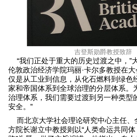
吉登斯勋爵教授致辞
“我们正处于重大的历史过渡之中，”
伦敦政治经济学院玛丽·卡尔多教授在大
仅是从工业到信息，从化石燃料到绿色
家和帝国体系到全球治理的分层体系。
治理体系，我们需要过渡到另一种类型
安全。”
而北京大学社会理论研究中心主任、
方院长谢立中教授则以“人类命运共同