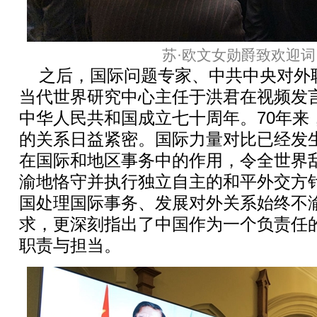
苏·欧文女勋爵致欢迎词
之后，国际问题专家、中共中央对外
当代世界研究中心主任于洪君在视频发
中华人民共和国成立七十周年。70年来
的关系日益紧密。国际力量对比已经发
在国际和地区事务中的作用，令全世界
渝地恪守并执行独立自主的和平外交方
国处理国际事务、发展对外关系始终不
求，更深刻指出了中国作为一个负责任
职责与担当。