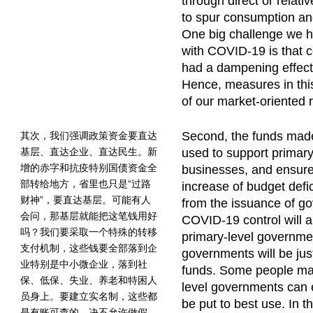
through direct or relati
to spur consumption an
One big challenge we h
with COVID-19 is that c
had a dampening effec
Hence, measures in this
of our market-oriented 
Second, the funds made 
其次，我们强调政策资金要直达
基层、直达企业、直达民生。新
used to support primar
增的赤字和抗疫特别国债资金全
businesses, and ensure 
部转给地方，省里也只是“过路
increase of budget defi
财神”，要直达基层。可能有人
from the issuance of g
会问，那基层就能把这笔钱用好
COVID-19 control will a
吗？我们要采取一个特殊的转移
primary-level governme
支付机制，这些钱要全部落到企
governments will be jus
业特别是中小微企业，落到社
funds. Some people ma
保、低保、失业、养老和特困人
level governments can e
员身上。要建立实名制，这些都
be put to best use. In t
是有账可查的，决不允许做假