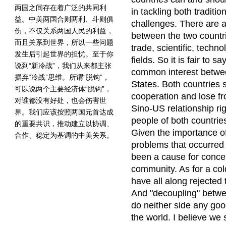
两国之间存在着广泛的共同利
in tackling both traditio
益。中美两国合则两利、斗则俱
challenges. There are 
伤，不仅关系两国人民的利益，
between the two countr
而且关系到世界，所以一些问题
trade, scientific, techno
发生后引起世界的担忧。至于你
fields. So it is fair to s
说到“新冷战”，我们从来都主张
common interest betwe
摒弃“冷战”思维。所谓“脱钩”，
States. Both countries 
可以说两个主要经济体“脱钩”，
cooperation and lose fr
对谁都没有好处，也会伤害世
Sino-US relationship righ
界。我们应该按照两国元首达成
people of both countrie
的重要共识，推动建立以协调、
Given the importance of 
合作、稳定为基调的中美关系。
problems that occurred 
been a cause for concer
community. As for a co
have all along rejected 
And "decoupling" betwe
do neither side any good
the world. I believe we