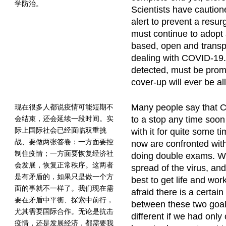
学防治。
Scientists have caution
alert to prevent a resu
must continue to adopt 
based, open and transp
dealing with COVID-19.
detected, must be prom
cover-up will ever be a
Many people say that 
现在很多人都说疫情可能短期不
会结束，还会延续一段时间。实
to a stop any time soo
际上国际社会已经面临双重挑
with it for quite some t
战、要做两张答卷：一方面要控
now are confronted with 
制住疫情；一方面要恢复经济社
doing double exams. We
会发展，恢复正常秩序。这两者
spread of the virus, an
是有矛盾的，如果只是做一个方
best to get life and wor
面的事就不一样了。我们现在需
afraid there is a certain 
要在矛盾中平衡、探索中前行，
between these two goal
尤其需要国际合作。无论是抗击
different if we had only
疫情，还是发展经济，都需要我