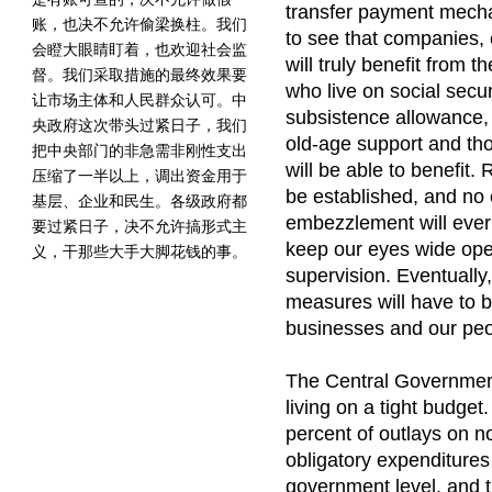
transfer payment mecha
账，也决不允许偷梁换柱。我们
to see that companies, 
会瞪大眼睛盯着，也欢迎社会监
will truly benefit from 
督。我们采取措施的最终效果要
who live on social secu
让市场主体和人民群众认可。中
subsistence allowance,
央政府这次带头过紧日子，我们
old-age support and those
把中央部门的非急需非刚性支出
will be able to benefit.
压缩了一半以上，调出资金用于
be established, and no 
基层、企业和民生。各级政府都
embezzlement will ever
要过紧日子，决不允许搞形式主
keep our eyes wide op
义，干那些大手大脚花钱的事。
supervision. Eventually,
measures will have to 
businesses and our peo
The Central Government
living on a tight budget
percent of outlays on n
obligatory expenditures 
government level, and 