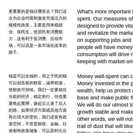
What's more important 
更重要的是钱往哪里去？我们这
次为企业纾困和激发市场活力的
spent. Our measures of 
规模性政策，主要是用来稳就
designed to provide vita
业、保民生，使居民有消费能
and revitalize the marke
力，这有利于促消费、拉动市
on supporting jobs and 
场，可以说是一条市场化改革的
people will have money
路子。
consumption will drive ma
keeping with market-ori
Money well-spent can 
钱是可以生钱的，用之于民的钱
可以创造新的财富，涵养税源，
Money invested in the 
使财政可持续。我们一定要稳住
wealth, help us protect
当前的经济，稳定前行，但也要
base and make public f
避免起重脚，扬起尘土迷了后人
We will do our utmost 
的路。如果经济方面或其他方面
growth stable and make
再出现大的变化，我们还留有政
other words, we will not
策空间，不管是财政、金融、社
trail of dust that will b
保都有政策储备，可以及时出台