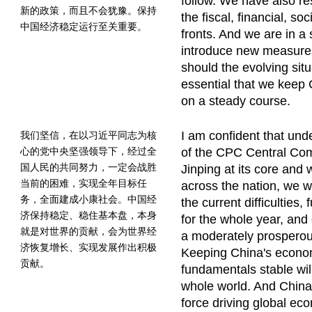
follow. We have also r
新的政策，而且不会犹豫。保持
the fiscal, financial, so
中国经济稳定运行至关重要。
fronts. And we are in a 
introduce new measures
should the evolving situat
essential that we keep
on a steady course.
I am confident that und
我们坚信，在以习近平同志为核
心的党中央坚强领导下，经过全
of the CPC Central Co
国人民的共同努力，一定会战胜
Jinping at its core and w
当前的困难，实现全年目标任
across the nation, we wi
务，全面建成小康社会。中国经
the current difficulties, 
济保持稳定、稳住基本盘，本身
for the whole year, and
就是对世界的贡献，会为世界经
a moderately prosperous
济恢复增长、实现发展作出积极
Keeping China's econo
贡献。
fundamentals stable will
whole world. And China 
force driving global ec