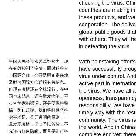
checking the virus. Ch
countries are making i
these products, and we 
cooperation. The delive
global public goods tha
with others. They will 
in defeating the virus.
With painstaking effort
中国人民经过艰苦卓绝努力，现
在有效控制了疫情，同时积极参
have successfully broug
与国际合作，公开透明负责任地
virus under control. An
及时向国际社会通报有关信息。
active part in internati
但现在疫情还在全球流行，在中
the virus. We have all 
国也未结束，还有散发病例，不
openness, transparency
少科学家都强调，还是要保持警
responsibility. We have
惕，防止反弹。我们将继续坚持
timely way with the rest
实事求是、公开透明的原则，一
community. The virus is
旦发现疫情，坚决予以管控，不
the world. And in China
允许有任何隐瞒，而且要进行科
complete end yet; there 