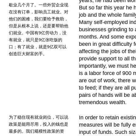
years, he had been work
歇业几个月了。一些外贸企业现
But so far this year he 
在没有订单，影响员工就业。对
job and the whole family 
他们的困难，我们要给予救助，
Many self-employed ind
但是从根本上说，还是要帮助他
businesses grinding to a
们就业。中国有9亿劳动力，没
months. And some expo
有就业，就只是9亿张吃饭的
been in great difficulty 
口；有了就业，就是9亿双可以
affecting the jobs of t
创造巨大财富的手。
provide support to all 
importantly, we must he
is a labor force of 900 m
are out of work, there w
to feed; if they are all 
pairs of hands will be a
tremendous wealth.
In order to retain existi
为了稳住现有就业岗位，可以说
政策是能用尽用，投入的钱也是
measures will be fully 
最多的。我们规模性政策的资
input of funds. Such si