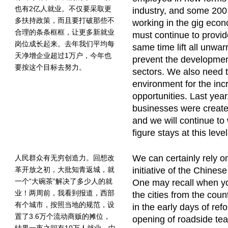
也有2亿人就业。不仅要采取更
industry, and some 200 
多扶持政策，而且要打破那些不
working in the gig ec
合理的条条框框，让更多新就业
must continue to provid
岗位成长起来。去年我们平均每
same time lift all unwar
天净增企业超过1万户，今年也
prevent the developmen
要按这个目标去努力。
sectors. We also need t
environment for the inc
opportunities. Last yea
businesses were create
and we will continue to
figure stays at this level
We can certainly rely o
人民群众有无穷创造力。回想改
革开放之初，大批知青返城，就
initiative of the Chinese
一个“大碗茶”解决了多少人的就
One may recall when yo
业！两周前，我看到报道，西部
the cities from the cou
有个城市，按照当地的规范，设
in the early days of re
置了3.6万个流动商贩的摊位，
opening of roadside tea