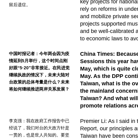
key projects for nation
留后遗症。
rely on reforms in und
and mobilize private se
projects supported mus
and be well-calibrated 
to economic laws to avo
China Times: Because
中国时报记者：今年两会因为疫
情延到5月举行，这个时间点刚
Sessions this year h
好跟“5·20”非常接近。在民进党
May, which is quite cl
继续执政的情况下，未来大陆对
May. As the DPP conti
台政策的总体考量是什么？未来
Taiwan, what is the ov
将如何继续推进两岸关系发展？
the mainland concerni
Taiwan? And what will
promote relations acr
Premier Li: As I said 
李克强：我在政府工作报告中已
经说了，我们对台的大政方针是
Report, our principles 
一贯的，也是世人共知的。要坚
Taiwan have been consi