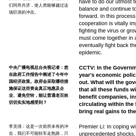
have to do our utmost to
们同舟共济，使人类能够越过这
balance and continue t
场巨浪的冲击。
forward. In this process
cooperation is vitally i
fighting the virus or g
must come together in a
eventually fight back th
epidemic.
CCTV: In the Governm
中央广播电视总台央视记者：您
在政府工作报告中阐述了今年中
year's economic poli
国经济政策。政府会采取哪些措
out. What will the go
施保证这些资金真正地惠及企
that all these funds wi
业、避免空转，能让普通老百姓
benefit companies, in
切切实实地感受到？
circulating within the 
bring real gains to th
Premier Li: In coping wi
李克强：这是一次前所未有的冲
击，我们不可能轻车走熟路，只
unprecedented shocks,