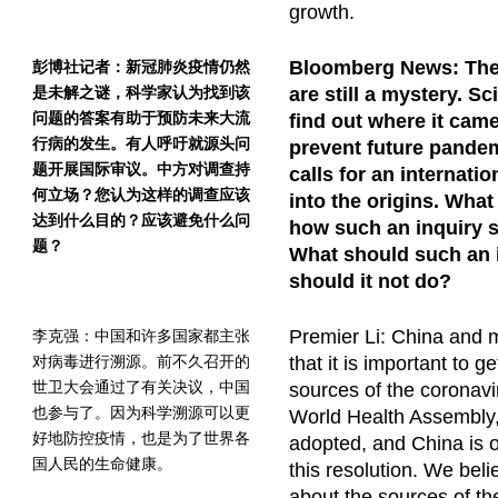
growth.
Bloomberg News: The 
彭博社记者：新冠肺炎疫情仍然
是未解之谜，科学家认为找到该
are still a mystery. Sc
问题的答案有助于预防未来大流
find out where it cam
行病的发生。有人呼吁就源头问
prevent future pande
题开展国际审议。中方对调查持
calls for an internati
何立场？您认为这样的调查应该
into the origins. What
达到什么目的？应该避免什么问
how such an inquiry s
题？
What should such an 
should it not do?
Premier Li: China and 
李克强：中国和许多国家都主张
对病毒进行溯源。前不久召开的
that it is important to g
世卫大会通过了有关决议，中国
sources of the coronavir
也参与了。因为科学溯源可以更
World Health Assembly,
好地防控疫情，也是为了世界各
adopted, and China is o
国人民的生命健康。
this resolution. We beli
about the sources of the