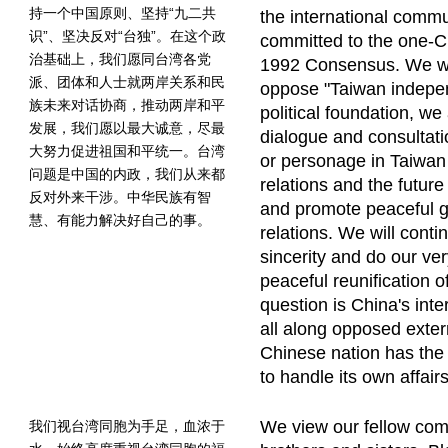
持一个中国原则、坚持“九二共
the international commu
识”、坚决反对“台独”。在这个政
committed to the one-Ch
治基础上，我们愿同台湾各党
1992 Consensus. We wil
派、团体和人士就两岸关系和民
oppose "Taiwan indepe
族未来对话协商，推动两岸和平
political foundation, we
发展，我们愿以最大诚意，尽最
dialogue and consultati
大努力促进祖国和平统一。台湾
or personage in Taiwan 
问题是中国的内政，我们从来都
relations and the future
反对外来干涉。中华民族有智
and promote peaceful gr
慧、有能力解决好自己的事。
relations. We will con
sincerity and do our ve
peaceful reunification 
question is China's inte
all along opposed exter
Chinese nation has the 
to handle its own affairs
We view our fellow com
我们视台湾同胞为手足，血浓于