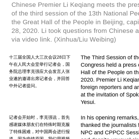
Chinese Premier Li Keqiang meets the pres
of the third session of the 13th National P
the Great Hall of the People in Beijing, cap
28, 2020. Li took questions from Chinese a
via video link. (Xinhua/Liu Weibing)
The Third Session of th
十三届全国人大三次会议28日下
午在人民大会堂举行记者会，国
Congress held a press 
务院总理李克强应大会发言人张
Hall of the People on t
业遂的邀请出席记者会，并回答
2020. Premier Li Keqia
中外记者提问。
foreign reporters and a
at the invitation of Sp
Yesui.
In his opening remarks
记者会开始时，李克强说，首先
感谢媒体朋友们在特殊时期克服
thanked the journalists 
了特殊困难，对中国两会进行报
NPC and CPPCC Sessio
道。因为疫情原因，我们用视频