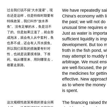
We have repeatedly said
过去我们说不搞“大水漫灌”，现
在还是这样，但是特殊时期要有
China's economy with liq
特殊政策，我们叫作“放水养
the past; we will not do
鱼”。没有足够的水，鱼是活不
unusual time requires 
了的。但是如果泛滥了，就会形
Just as water is importa
成泡沫，就会有人从中套利，鱼
sufficient liquidity is i
也养不成，还会有人浑水摸鱼。
development. But too m
所以我们采取的措施要有针对
froth in the fish pond,
性，也就是说要摸准脉、下准
may attempt to muddy t
药。钱从哪里来、用到哪里去，
arbitrage. We must ens
都要走新路。
are well-focused, the pr
the medicines for gettin
effective. New approa
as to where the money
is spent.
The financing raised thr
这次规模性政策筹措的资金分两