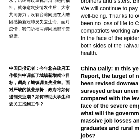
水，始终高度重视台湾同胞的福
brothers and sisters. Bl
祉。就像这次疫情发生后，大家
We will continue to pay 
共同努力，没有台湾同胞在大陆
well-being. Thanks to ou
因感染新冠肺炎失去生命。面对
been no loss of life t
疫情，我们祈福两岸同胞都平安
compatriots working and
健康。
In the face of the epid
both sides of the Taiwa
health.
China Daily: In this 
中国日报记者：今年您在政府工
作报告中调低了城镇新增就业目
Report, the target of
标，调高了城镇调查失业率。面
been revised downward
对严峻的就业形势，政府将如何
surveyed urban unem
遏制失业潮？如何帮助大学生和
compared with the leve
农民工找到工作？
face of the severe em
what will the governm
massive job losses an
graduates and rural m
jobs?