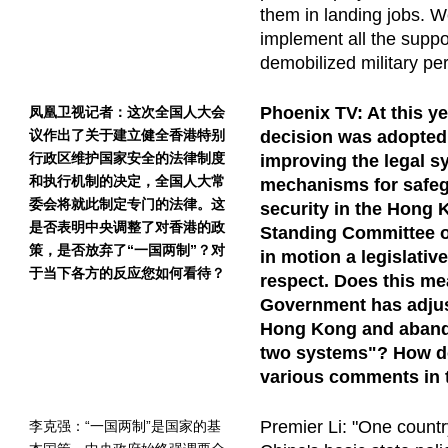
them in landing jobs. W
implement all the supp
demobilized military pe
Phoenix TV: At this y
凤凰卫视记者：这次全国人大会
议作出了关于建立健全香港特别
decision was adopted
行政区维护国家安全的法律制度
improving the legal 
和执行机制的决定，全国人大常
mechanisms for safeg
委会将就此制定专门的法律。这
security in the Hong
是否表明中央调整了对香港的政
Standing Committee of
策，是否放弃了“一国两制”？对
in motion a legislativ
于当下各方的反应您如何看待？
respect. Does this me
Government has adjus
Hong Kong and aband
two systems"? How do
various comments in 
Premier Li: "One countr
李克强：“一国两制”是国家的基