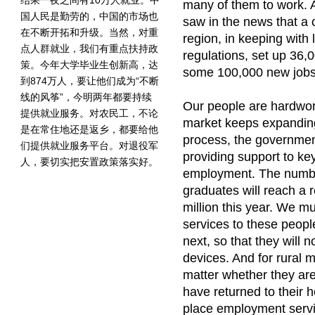
结果一夜之间有10万人就业。中
many of them to work. 
国人民是勤劳的，中国的市场也
saw in the news that a 
在不断开拓和升级。当然，对重
region, in keeping with 
点人群就业，我们有重点扶持政
regulations, set up 36,0
策。今年大学毕业生创新高，达
some 100,000 new jobs
到874万人，要让他们成为“不断
线的风筝”，今明两年都要持续
Our people are hardwo
提供就业服务。对农民工，不论
market keeps expanding
是在常住地还是返乡，都要给他
process, the governmen
们提供就业服务平台。对退役军
providing support to key
人，要切实把安置政策落实好。
employment. The numbe
graduates will reach a 
million this year. We 
services to these peopl
next, so that they will n
devices. And for rural 
matter whether they are s
have returned to their 
place employment servi