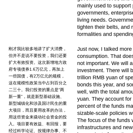
mainly used to support 
governments, enterpris
living needs. Governmen
tighten their belts, and 
formalities and spendin
Just now, I talked more
刚才我比较多地讲了扩大消费，
但并不是说不要投资，我们还要
consumption. That does
扩大有效投资。这次新增地方政
not important. We will 
府专项债券1.6万亿元，再加上
investment. There will 
一些国债，有2万亿元的规模，
trillion RMB yuan of sp
这在规模性政策当中占到百分之
bonds this year, and s
二三十。我们投资的重点是“两
well, with the total amo
新一重”，就是新型基础设施、
yuan. They account fo
新型城镇化和涉及国计民生的重
percent of the funds ma
大项目，而且要用改革的办法，
sizable-scale policies w
用这些资金来撬动社会资金的投
The focus of the funds 
入。项目要有效益、有回报，要
infrastructures and new
经过科学论证、按规律办事、不