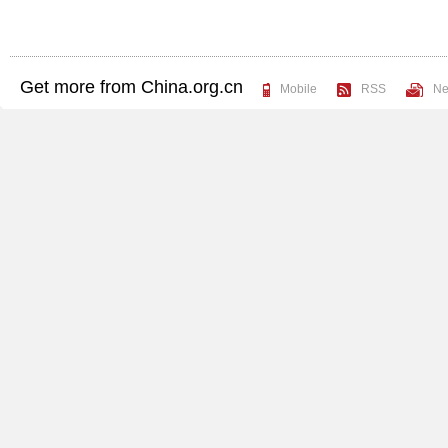
Get more from China.org.cn
Mobile
RSS
Ne