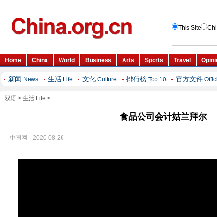
新闻
生活
文化
排行榜
官方文件
News
Life
Culture
Top 10
Offic
双语
>
生活 Life
>
食品公司会计姑兰拜尔
中国网 2020-08-26