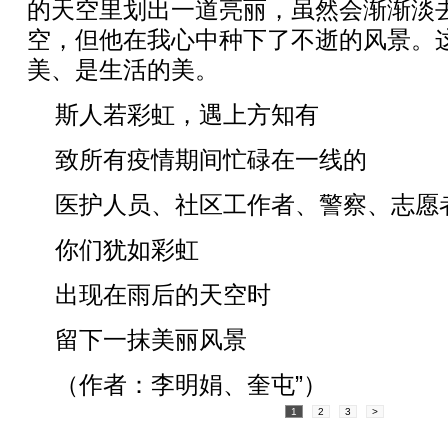
的天空里划出一道亮丽，虽然会渐渐淡
空，但他在我心中种下了不逝的风景。
美、是生活的美。
斯人若彩虹，遇上方知有
致所有疫情期间忙碌在一线的
医护人员、社区工作者、警察、志愿
你们犹如彩虹
出现在雨后的天空时
留下一抹美丽风景
（作者：李明娟、奎屯”）
1
2
3
>