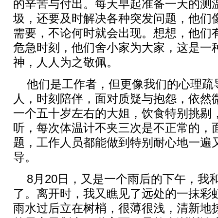
的辛苦与付出。每天早起准备一天的测
圾，还要及时解决各种突发问题，他们
需要，不论何时就会出现。想想，他们
危急时刻，他们舍小家为大家，这是一
神，人人为之敬佩。
他们是工作者，但更像我们的心理疏
人，时刻陪伴，面对质疑与抱怨，依然
一个五十岁左右的大姐，饮食特别挑剔
听，每次体温计不夹三次是不正常的，
题，工作人员都能做到特别耐心地一遍
导。
8月20日，又是一个雨后的下午，我
了。离开时，我又瞧见了远处的一抹彩
雨水过后立在树梢，很薄很浅，清新地