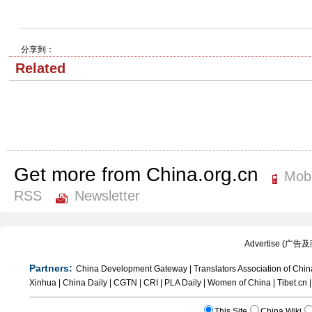
分享到：
Related
Get more from China.org.cn
Mobi
RSS
Newsletter