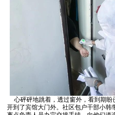
心砰砰地跳着，透过窗外，看到期盼
开到了宾馆大门外。社区包户干部小韩