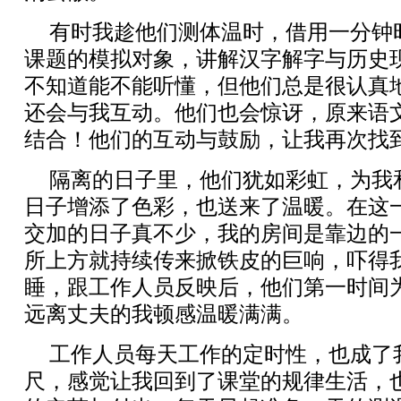
有时我趁他们测体温时，借用一分钟
课题的模拟对象，讲解汉字解字与历史
不知道能不能听懂，但他们总是很认真
还会与我互动。他们也会惊讶，原来语
结合！他们的互动与鼓励，让我再次找
隔离的日子里，他们犹如彩虹，为我
日子增添了色彩，也送来了温暖。在这
交加的日子真不少，我的房间是靠边的
所上方就持续传来掀铁皮的巨响，吓得
睡，跟工作人员反映后，他们第一时间
远离丈夫的我顿感温暖满满。
工作人员每天工作的定时性，也成了
尺，感觉让我回到了课堂的规律生活，