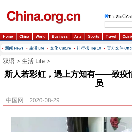
新闻
生活
文化
排行榜
官方文件
News
Life
Culture
Top 10
Offic
双语
>
生活 Life
>
斯人若彩虹，遇上方知有——致疫
员
中国网 2020-08-29