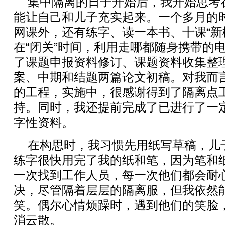
集中隔离的日子开始后，我开始思考
能让自己和儿子充实起来。一个多月的
网课外，还有练字、读一本书、十课“新
在“闭关”时间，利用走哪都随身携带的
了课题申报资料修订、课题资料收集整
案、中期和结题两篇论文初稿。对我而
的工程，实施中，很感谢得到了隔离点
持。同时，我还提前完成了已进行了一
字性资料。
在构思时，我习惯先用纸写草稿，儿
练字很快用完了我的纸和笔，因为笔和
一次找到工作人员，每一次他们都会耐
决，尽管隔着层层的隔离服，但我依然
笑。偶尔心情烦躁时，遇到他们的笑脸
消云散。