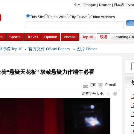
排行榜
官方文件
图片
Top 10
Official Papers
Photos
赞“悬疑天花板” 极致悬疑力作端午必看
打印
E-mail
调整字号大小: