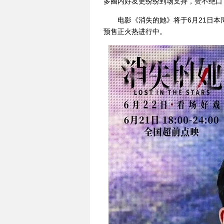
多圈内好友更纷纷到场支持，赞不绝口
电影《消失的她》将于6月21日本
预售正火热进行中。