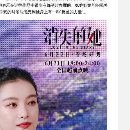
，她表示在过往作品中很少有饰演过多面的、妖娆妩媚的蛇蝎美
手戏的时候能感受到她身上有一种“反差的力量”。