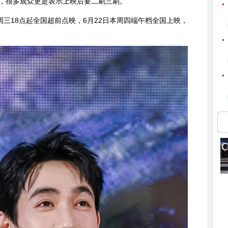
，很多观众更是表示上映后要二刷三刷。
周三18点起全国超前点映，6月22日本周四端午档全国上映，