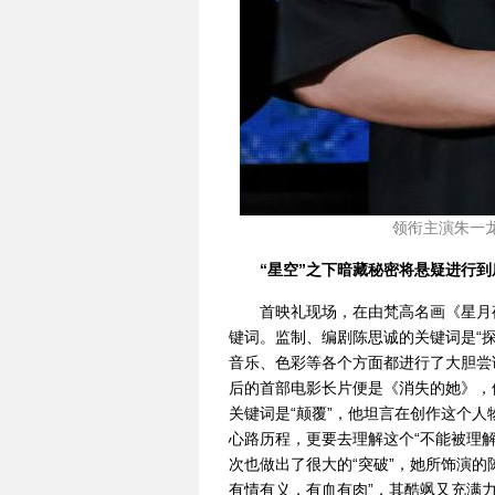
领衔主演朱一龙
“星空”之下暗藏秘密将悬疑进行到
首映礼现场，在由梵高名画《星月
键词。监制、编剧陈思诚的关键词是“探
音乐、色彩等各个方面都进行了大胆尝
后的首部电影长片便是《消失的她》，
关键词是“颠覆”，他坦言在创作这个
心路历程，更要去理解这个“不能被理
次也做出了很大的“突破”，她所饰演
有情有义，有血有肉”，其酷飒又充满