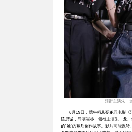
领衔主演朱一龙
6月19日，端午档悬疑犯罪电影《
陈思诚，导演崔睿，领衔主演朱一龙、
的“她”的幕后创作故事。影片高能反