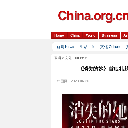
新闻
生活
文化
News
Life
Culture
双语
>
文化 Culture
>
《消失的她》首映礼获
中国网 2023-06-20