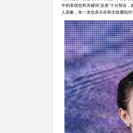
中的表现也和关键词“反差”十分契合
人形象，朱一龙也表示在和文咏珊拍对