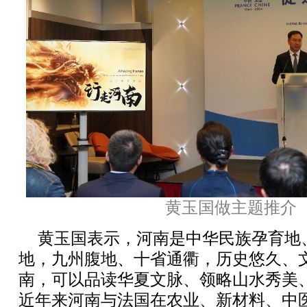
黄玉国做主题推介
黄玉国表示，河南是中华民族孕育地
地，九州腹地、十省通衢，历史悠久、
南，可以品读华夏文脉、领略山水秀美
近年来河南与法国在农业、新材料、中