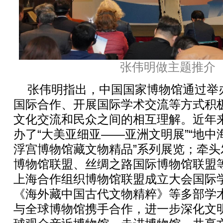
张伟明做主题推介
张伟明指出，中国国家博物馆通过举
国际合作、开展国际学术交流等方式积
文化交流和民众之间的相互理解。近年
办了“大美亚细亚——亚洲文明展”“地
浮宫博物馆藏文物精品”系列展览；牵
博物馆联盟、丝绸之路国际博物馆联盟
上海合作组织博物馆联盟成立大会国际
《海外藏中国古代文物精粹》等多部学
与全球博物馆携手合作，进一步深化文