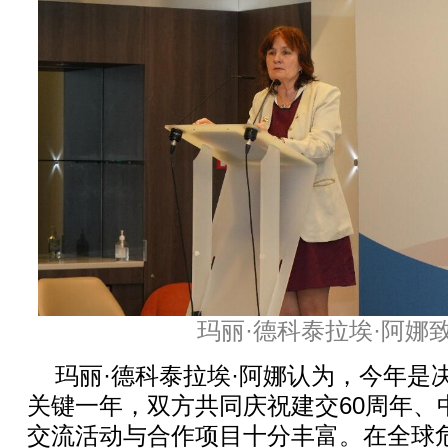
玛丽·德科泰拉埃·阿娜
玛丽·德科泰拉埃·阿娜认为，今年是
关键一年，双方共同庆祝建交60周年、
交流活动与合作项目十分丰富。在全球