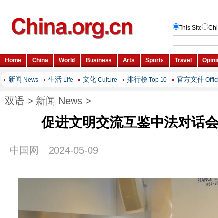
新闻
生活
文化
排行榜
官方文件
News
Life
Culture
Top 10
Offic
双语
>
新闻 News
>
促进文明交流互鉴中法对话
中国网 2024-05-09