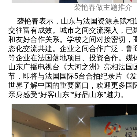
袭艳春做主题推介
袭艳春表示，山东与法国资源禀赋相
交往富有成效。城市之间交流深入，已建
和友好合作关系。学校之间对接密切，
态化交流共建。企业之间合作广泛，鲁
等企业在法国落地项目、投资合作。媒
山东广播电视台《大河之洲》亮相法国
节，即将与法国国际5台合拍纪录片《
世界了解中国的重要窗口，欢迎更多国
亲身感受“好客山东”“好品山东”魅力。