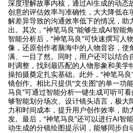
深度理解故事内核，通过AI生成的动态
创意的评估效率与准确性，大大降低在
解差异导致的沟通效率低下的情况，助
出。其次，“神笔马良”能够生成AI智能
智能分析后，“神笔马良”可快速撰写人物
像，还原创作者脑海中的人物音容，使
满、一目了然。同时，用户还可以结合
时调整，找到最匹配的人物形象和美学
操拍摄奠定扎实基础。此外，“神笔马良”
镜创作。相比只提供“文生图”的单一功
马良”可通过智能分析一键生成可听可
够智能划分场次、设计镜头语言，极大
力和时间成本，提升用户创作效率，助
发。最后，“神笔马良”还可以进行AI智
动生成的分镜绘图提示词，能够同步自