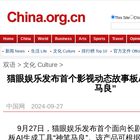
新闻
生活
文化
排行榜
官方文件
News
Life
Culture
Top 10
Offic
双语
>
文化 Culture
>
猫眼娱乐发布首个影视动态故事板A
马良”
中国网 2024-09-27
9月27日，猫眼娱乐发布首个面向长
板AI生成工具“神笔马良”。该产品可根