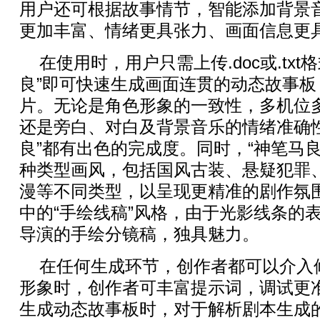
用户还可根据故事情节，智能添加背景
更加丰富、情绪更具张力、画面信息更
在使用时，用户只需上传.doc或.tx
良”即可快速生成画面连贯的动态故事板
片。无论是角色形象的一致性，多机位
还是旁白、对白及背景音乐的情绪准确
良”都有出色的完成度。同时，“神笔马
种类型画风，包括国风古装、悬疑犯罪、
漫等不同类型，以呈现更精准的剧作氛
中的“手绘线稿”风格，由于光影线条的
导演的手绘分镜稿，独具魅力。
在任何生成环节，创作者都可以介入
形象时，创作者可丰富提示词，调试更
生成动态故事板时，对于解析剧本生成