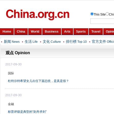
新闻
生活
文化
排行榜
官方文件
News
Life
Culture
Top 10
Offic
观点 Opinion
2017-09-30
国际
杜特尔特希望女儿出任下届总统，是真是假？
2017-09-30
金融
标普评级是典型的“刻舟求剑”