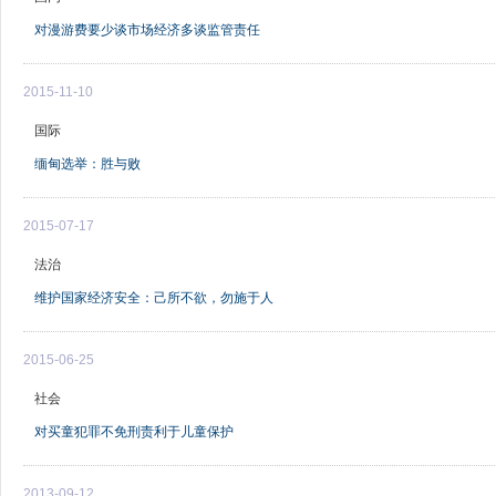
对漫游费要少谈市场经济多谈监管责任
2015-11-10
国际
缅甸选举：胜与败
2015-07-17
法治
维护国家经济安全：己所不欲，勿施于人
2015-06-25
社会
对买童犯罪不免刑责利于儿童保护
2013-09-12