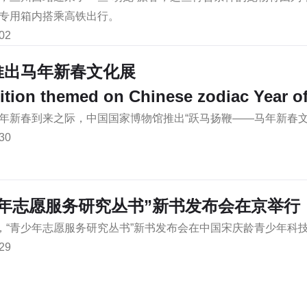
专用箱内搭乘高铁出行。
02
推出马年新春文化展
ition themed on Chinese zodiac Year of
年新春到来之际，中国国家博物馆推出“跃马扬鞭——马年新春文
30
少年志愿服务研究丛书”新书发布会在京举行
日，“青少年志愿服务研究丛书”新书发布会在中国宋庆龄青少年科
29