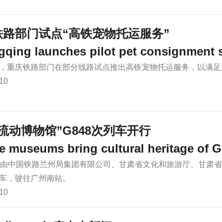
铁路部门试点“高铁宠物托运服务”
qing launches pilot pet consignment s
，重庆铁路部门在部分线路试点推出高铁宠物托运服务，以满足
10
流动博物馆”G848次列车开行
e museums bring cultural heritage of G
，由中国铁路兰州局集团有限公司、甘肃省文化和旅游厅、甘肃省文
车，驶往广州南站。
10