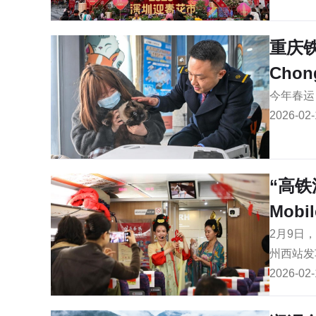
重庆
Chong
今年春运
2026-02-
“高铁
Mobil
2月9日
州西站发
2026-02-