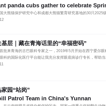
ant panda cubs gather to celebrate Spri
国大熊猫保护研究中心和成都大熊猫繁育研究基地的30只202
12
走基层｜藏在青海话里的“幸福密码”
首批来青海的古巴眼科专家之一，2019年5月开始在西宁爱尔
眼科的国际化医疗平台能让我充分发挥眼底病诊疗专长，帮助当
11
家园“站岗”
ill Patrol Team in China's Yunnan
，在云南铜壁关省级自然保护区内，国家一级重点保护野生动物