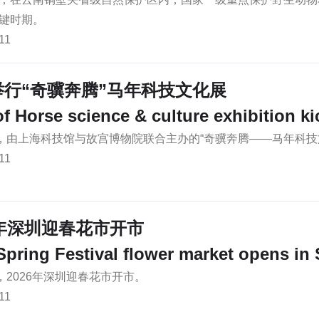
键时期。
11
举行“奇骥奔腾”马年科技文化展
of Horse science & culture exhibition ki
日，由上海科技馆与故宫博物院联合主办的“奇骥奔腾——马年科
11
6年深圳迎春花市开市
Spring Festival flower market opens i
日，2026年深圳迎春花市开市。
11