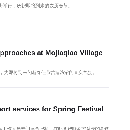
大街举行，庆祝即将到来的农历春节。
approaches at Mojiaqiao Village
，为即将到来的新春佳节营造浓浓的喜庆气氛。
rt services for Spring Festival
列车工作人员专门巡查照料，在配备智能监控系统的高铁