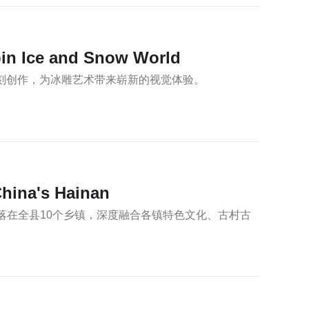
rbin Ice and Snow World
雕刻创作，为冰雕艺术带来崭新的视觉体验。
China's Hainan
散落在全县10个乡镇，深度融合各镇特色文化、古村古