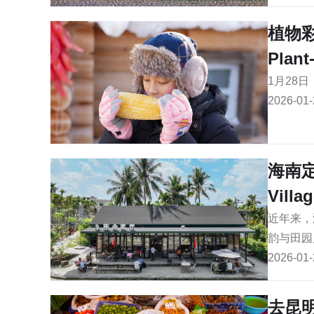
植物
Plant
1月28
2026-01-
海南
Villa
近年来，
韵与田园
2026-01-
去昆