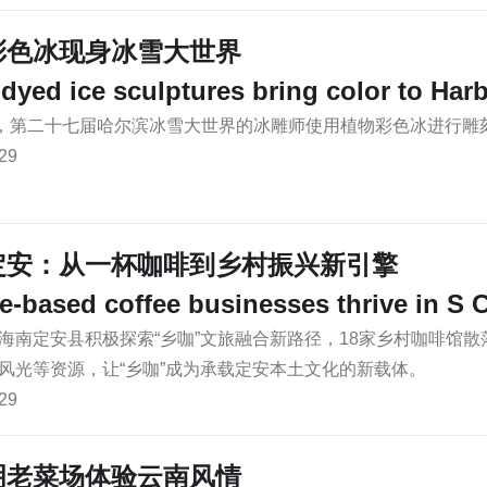
彩色冰现身冰雪大世界
-dyed ice sculptures bring color to Ha
日，第二十七届哈尔滨冰雪大世界的冰雕师使用植物彩色冰进行
29
定安：从一杯咖啡到乡村振兴新引擎
ge-based coffee businesses thrive in S 
海南定安县积极探索“乡咖”文旅融合新路径，18家乡村咖啡馆
风光等资源，让“乡咖”成为承载定安本土文化的新载体。
29
明老菜场体验云南风情