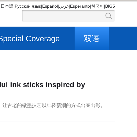
|
日本語
|
Русский язык
|
Español
|
عربي
|
Esperanto
|
한국어
|
BIG5
Special Coverage
双语
i ink sticks inspired by
墨，让古老的徽墨技艺以年轻新潮的方式出圈出彩。