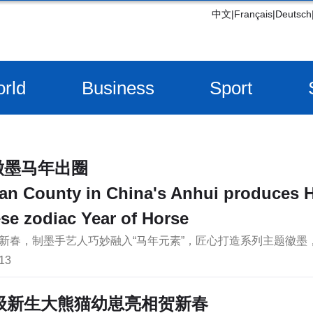
中文
|
Français
|
Deutsch
rld
Business
Sport
徽墨马年出圈
an County in China's Anhui produces Hu
se zodiac Year of Horse
新春，制墨手艺人巧妙融入“马年元素”，匠心打造系列主题徽
13
5级新生大熊猫幼崽亮相贺新春