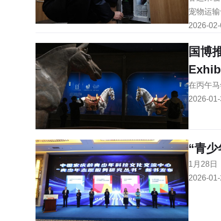
宠物运输
2026-02-
国博
Exhib
在丙午马
2026-01-
“青
1月28
2026-01-