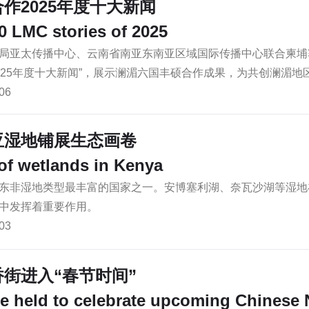
作2025年度十大新闻
0 LMC stories of 2025
局亚太传播中心、云南省南亚东南亚区域国际传播中心联合柬埔
025年度十大新闻”，展示澜湄六国丰硕合作成果，为共创澜湄地
06
亚湿地铺展生态画卷
of wetlands in Kenya
东非湿地类型最丰富的国家之一。安博塞利湖、奈瓦沙湖等湿地
中发挥着重要作用。
03
街进入“春节时间”
e held to celebrate upcoming Chinese 